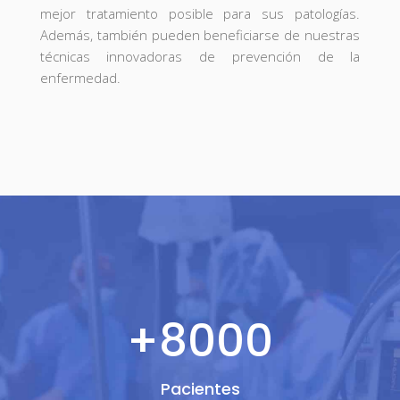
mejor tratamiento posible para sus patologías.
Además, también pueden beneficiarse de nuestras
técnicas innovadoras de prevención de la
enfermedad.
+8000
Pacientes