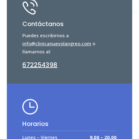
Contáctanos
Puedes escribirnos a
info@clinicanuevolangreo.com
o
llamarnos al:
672254398
Horarios
Lunes – Viernes
9.00 – 20.00