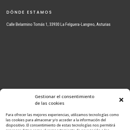
DÓNDE ESTAMOS
Calle Belarmino Tomás 1, 33930 La Felguera-Langreo, Asturias
Gestionar el consentimiento
de las cookies
Para ofrecer las mejores experiencias, utilizamos tecnologías como
las cookies para almacenar y/o acceder a la información del
dispositivo. El consentimiento de estas tecnologías nos permitirá
Página web desarrollada por Cocina tu marca. Todos los derechos