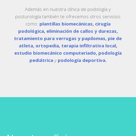
Además en nuestra clínica de podología y
posturología también te ofrecemos otros servicios
como:
plantillas biomecánicas
,
cirugía
podológica
,
eliminación de callos y durezas
,
tratamiento para verrugas y papilomas
,
pie de
atleta
,
ortopedia
,
terapia infiltrativa local
,
estudio biomecánico computeriado
,
podología
pediátrica
y
podología deportiva
.