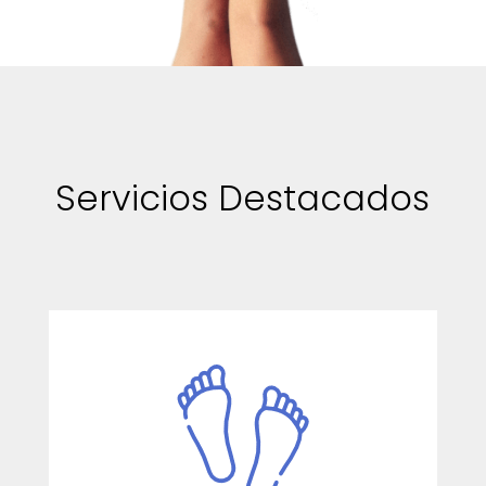
Servicios Destacados
Las plantillas posturales son una
solución ideal para tratar varios
problemas relacionados con la postura
corporal.
Ver más