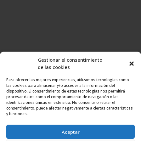
Gestionar el consentimiento
de las cookies
Para ofrecer las mejores experiencias, utilizamos tecnologías como
las cookies para almacenar y/o acceder a la información del
dispositivo. El consentimiento de estas tecnologías nos permitirá
Página web desarrollada por Cocina tu marca. Todos los derechos
procesar datos como el comportamiento de navegación o las
reservados. ©
identificaciones únicas en este sitio. No consentir o retirar el
consentimiento, puede afectar negativamente a ciertas características
y funciones.
Aceptar