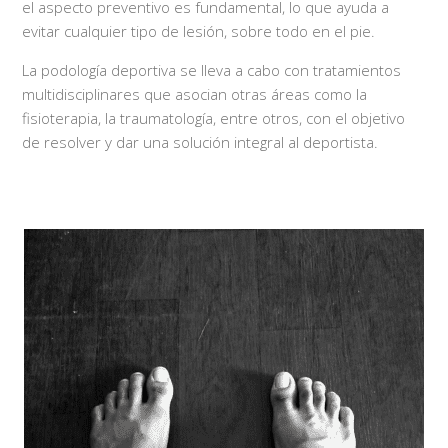
el aspecto preventivo es fundamental, lo que ayuda a
evitar cualquier tipo de lesión, sobre todo en el pie.
La podología deportiva se lleva a cabo con tratamientos
multidisciplinares que asocian otras áreas como la
fisioterapia, la traumatología, entre otros, con el objetivo
de resolver y dar una solución integral al deportista.