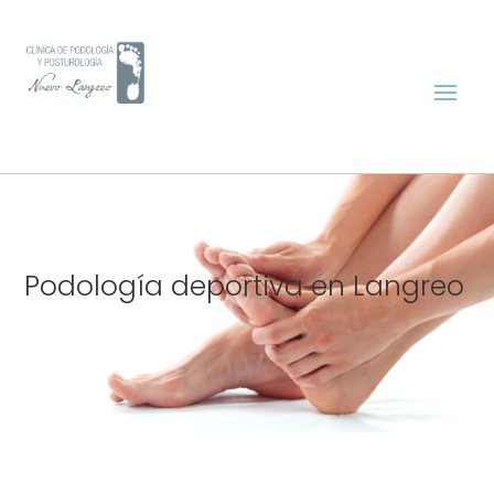
Podología deportiva en Langreo